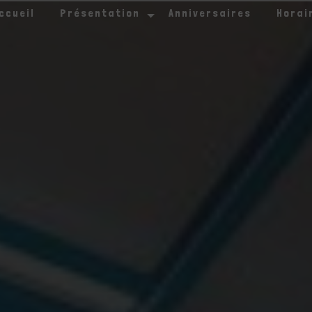
ccueil
Présentation
Anniversaires
Horai