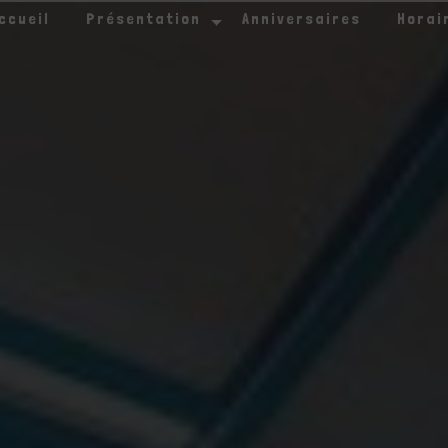
ccueil
Présentation
Anniversaires
Horai