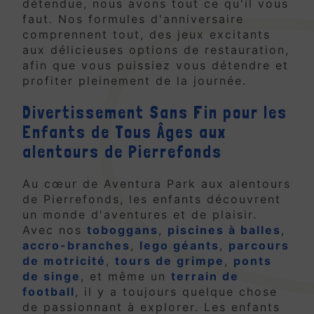
détendue, nous avons tout ce qu'il vous
faut. Nos formules d'anniversaire
comprennent tout, des jeux excitants
aux délicieuses options de restauration,
afin que vous puissiez vous détendre et
profiter pleinement de la journée.
Divertissement Sans Fin pour les
Enfants de Tous Âges aux
alentours de Pierrefonds
Au cœur de Aventura Park aux alentours
de Pierrefonds, les enfants découvrent
un monde d'aventures et de plaisir.
Avec nos
toboggans
,
piscines à balles
,
accro-branches
,
lego géants
,
parcours
de motricité
,
tours de grimpe
,
ponts
de singe
, et même un
terrain de
football
, il y a toujours quelque chose
de passionnant à explorer. Les enfants