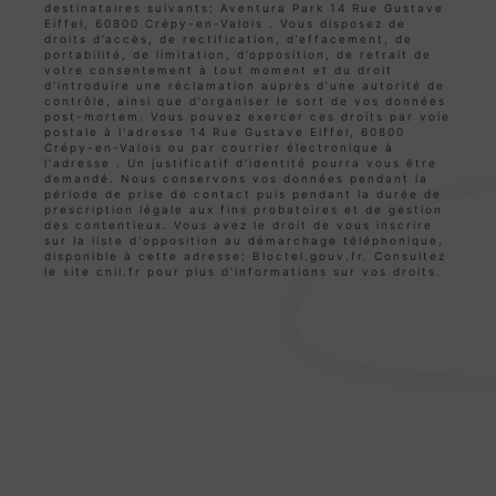
destinataires suivants: Aventura Park 14 Rue Gustave
Eiffel, 60800 Crépy-en-Valois . Vous disposez de
droits d’accès, de rectification, d’effacement, de
portabilité, de limitation, d’opposition, de retrait de
votre consentement à tout moment et du droit
d’introduire une réclamation auprès d’une autorité de
contrôle, ainsi que d’organiser le sort de vos données
post-mortem. Vous pouvez exercer ces droits par voie
postale à l'adresse 14 Rue Gustave Eiffel, 60800
Crépy-en-Valois ou par courrier électronique à
l'adresse . Un justificatif d'identité pourra vous être
demandé. Nous conservons vos données pendant la
période de prise de contact puis pendant la durée de
prescription légale aux fins probatoires et de gestion
des contentieux. Vous avez le droit de vous inscrire
sur la liste d'opposition au démarchage téléphonique,
disponible à cette adresse:
Bloctel.gouv.fr
. Consultez
le site cnil.fr pour plus d’informations sur vos droits.