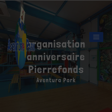
Panneau de gestion des cookies
organisation
anniversaire
Pierrefonds
Aventura Park