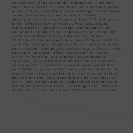
enregistrées dans un fichier informatisé. Elles sont
destinées à Aventura Park et ses sous-traitants dans
le seul but de répondre à votre message. Les données
collectées seront communiquées aux seuls
destinataires suivants: Aventura Park 14 Rue Gustave
Eiffel, 60800 Crépy-en-Valois . Vous disposez de
droits d’accès, de rectification, d’effacement, de
portabilité, de limitation, d’opposition, de retrait de
votre consentement à tout moment et du droit
d’introduire une réclamation auprès d’une autorité de
contrôle, ainsi que d’organiser le sort de vos données
post-mortem. Vous pouvez exercer ces droits par voie
postale à l'adresse 14 Rue Gustave Eiffel, 60800
Crépy-en-Valois ou par courrier électronique à
l'adresse . Un justificatif d'identité pourra vous être
demandé. Nous conservons vos données pendant la
période de prise de contact puis pendant la durée de
prescription légale aux fins probatoires et de gestion
des contentieux. Vous avez le droit de vous inscrire
sur la liste d'opposition au démarchage téléphonique,
disponible à cette adresse:
Bloctel.gouv.fr
. Consultez
le site cnil.fr pour plus d’informations sur vos droits.