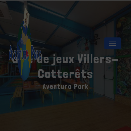
Panneau de gestion des cookies
aire de jeux Villers-
Cotterêts
Aventura Park