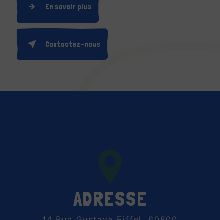
En savoir plus
Contactez-nous
ADRESSE
14 Rue Gustave Eiffel, 60800