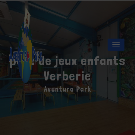
Panneau de gestion des cookies
parc de jeux enfants
Verberie
Aventura Park