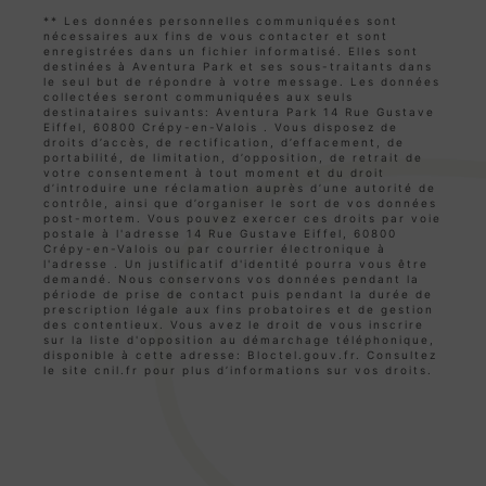
** Les données personnelles communiquées sont
nécessaires aux fins de vous contacter et sont
enregistrées dans un fichier informatisé. Elles sont
destinées à Aventura Park et ses sous-traitants dans
le seul but de répondre à votre message. Les données
collectées seront communiquées aux seuls
destinataires suivants: Aventura Park 14 Rue Gustave
Eiffel, 60800 Crépy-en-Valois . Vous disposez de
droits d’accès, de rectification, d’effacement, de
portabilité, de limitation, d’opposition, de retrait de
votre consentement à tout moment et du droit
d’introduire une réclamation auprès d’une autorité de
contrôle, ainsi que d’organiser le sort de vos données
post-mortem. Vous pouvez exercer ces droits par voie
postale à l'adresse 14 Rue Gustave Eiffel, 60800
Crépy-en-Valois ou par courrier électronique à
l'adresse . Un justificatif d'identité pourra vous être
demandé. Nous conservons vos données pendant la
période de prise de contact puis pendant la durée de
prescription légale aux fins probatoires et de gestion
des contentieux. Vous avez le droit de vous inscrire
sur la liste d'opposition au démarchage téléphonique,
disponible à cette adresse:
Bloctel.gouv.fr
. Consultez
le site cnil.fr pour plus d’informations sur vos droits.