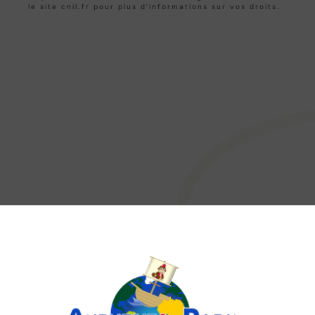
le site cnil.fr pour plus d’informations sur vos droits.