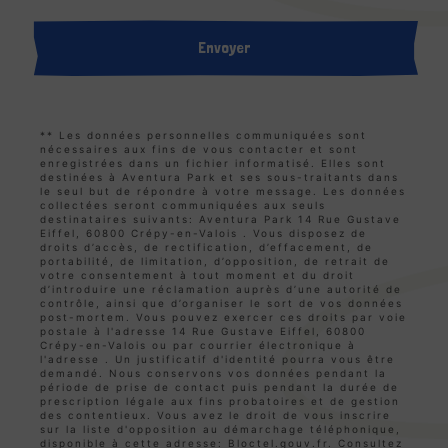
Envoyer
** Les données personnelles communiquées sont
nécessaires aux fins de vous contacter et sont
enregistrées dans un fichier informatisé. Elles sont
destinées à Aventura Park et ses sous-traitants dans
le seul but de répondre à votre message. Les données
collectées seront communiquées aux seuls
destinataires suivants: Aventura Park 14 Rue Gustave
Eiffel, 60800 Crépy-en-Valois . Vous disposez de
droits d’accès, de rectification, d’effacement, de
portabilité, de limitation, d’opposition, de retrait de
votre consentement à tout moment et du droit
d’introduire une réclamation auprès d’une autorité de
contrôle, ainsi que d’organiser le sort de vos données
post-mortem. Vous pouvez exercer ces droits par voie
postale à l'adresse 14 Rue Gustave Eiffel, 60800
Crépy-en-Valois ou par courrier électronique à
l'adresse . Un justificatif d'identité pourra vous être
demandé. Nous conservons vos données pendant la
période de prise de contact puis pendant la durée de
prescription légale aux fins probatoires et de gestion
des contentieux. Vous avez le droit de vous inscrire
sur la liste d'opposition au démarchage téléphonique,
disponible à cette adresse:
Bloctel.gouv.fr
. Consultez