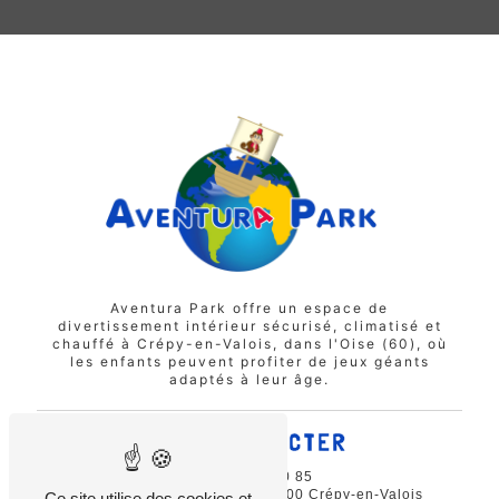
Aventura Park offre un espace de
divertissement intérieur sécurisé, climatisé et
chauffé à Crépy-en-Valois, dans l'Oise (60), où
les enfants peuvent profiter de jeux géants
adaptés à leur âge.
NOUS CONTACTER
03 44 88 80 85
14 Rue Gustave Eiffel, 60800 Crépy-en-Valois
Ce site utilise des cookies et