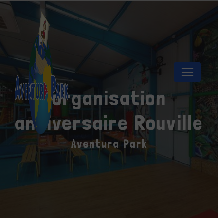
Panneau de gestion des cookies
organisation
anniversaire Rouville
Aventura Park