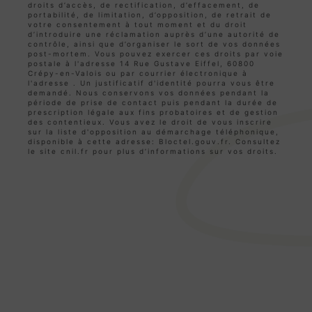
droits d’accès, de rectification, d’effacement, de
portabilité, de limitation, d’opposition, de retrait de
votre consentement à tout moment et du droit
d’introduire une réclamation auprès d’une autorité de
contrôle, ainsi que d’organiser le sort de vos données
post-mortem. Vous pouvez exercer ces droits par voie
postale à l'adresse 14 Rue Gustave Eiffel, 60800
Crépy-en-Valois ou par courrier électronique à
l'adresse . Un justificatif d'identité pourra vous être
demandé. Nous conservons vos données pendant la
période de prise de contact puis pendant la durée de
prescription légale aux fins probatoires et de gestion
des contentieux. Vous avez le droit de vous inscrire
sur la liste d'opposition au démarchage téléphonique,
disponible à cette adresse:
Bloctel.gouv.fr
. Consultez
le site cnil.fr pour plus d’informations sur vos droits.