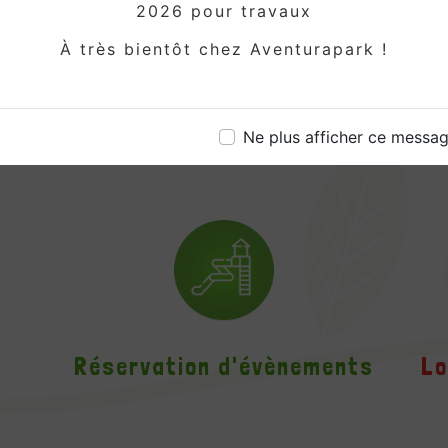
2026 pour travaux
À très bientôt chez Aventurapark !
Ne plus afficher ce messa
e
Réservation d'évènements
Lo