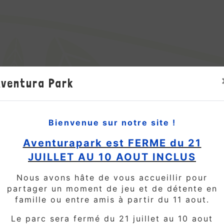
Aventura Park
Bienvenue sur notre site !
Aventurapark est FERME du 21
JUILLET AU 10 AOUT INCLUS
Nous avons hâte de vous accueillir pour
partager un moment de jeu et de détente en
famille ou entre amis à partir du 11 aout.
Le parc sera fermé du 21 juillet au 10 aout