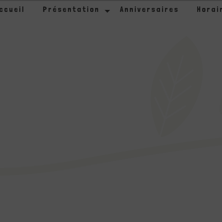
ccueil
Présentation
Anniversaires
Horai