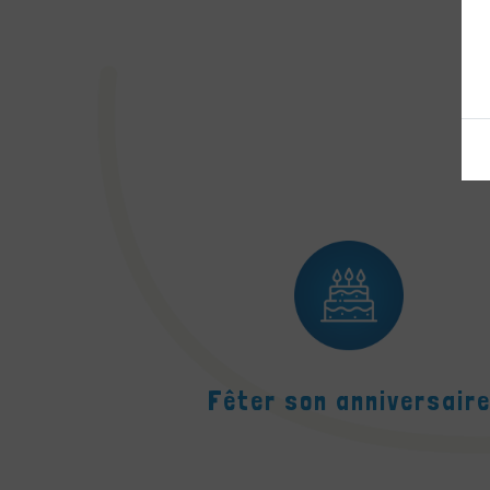
Fêter son anniversair